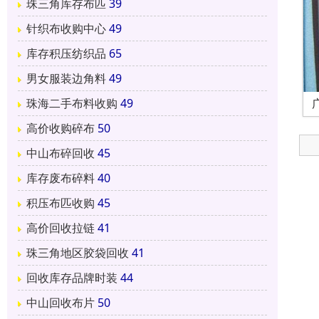
珠三角库存布匹
39
针织布收购中心
49
库存积压纺织品
65
男女服装边角料
49
珠海二手布料收购
49
高价收购碎布
50
中山布碎回收
45
库存废布碎料
40
积压布匹收购
45
高价回收拉链
41
珠三角地区胶袋回收
41
回收库存品牌时装
44
中山回收布片
50