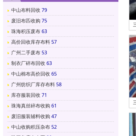
中山布料回收
79
废旧布匹收购
75
珠海积压废布
63
高价回收库存布料
57
广州二手废布
53
制衣厂碎布回收
63
中山棉布高价回收
65
广州纺织厂库存布料
58
库存服装回收
71
珠海真丝碎布收购
61
废旧服装辅料收购
47
中山收购积压杂布
52