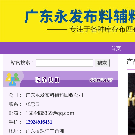
首页
产
站内搜索：
公司：
广东永发布料辅料回收公司
联系：
张忠云
邮箱：
1584486359@qq.com
手机：
13924916451
地址：
广东省珠江三角洲