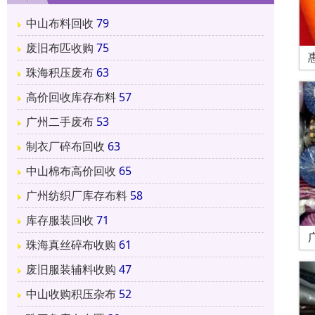
中山布料回收
79
废旧布匹收购
75
珠海积压废布
63
高价回收库存布料
57
广州二手废布
53
制衣厂碎布回收
63
中山棉布高价回收
65
广州纺织厂库存布料
58
库存服装回收
71
珠海真丝碎布收购
61
废旧服装辅料收购
47
中山收购积压杂布
52