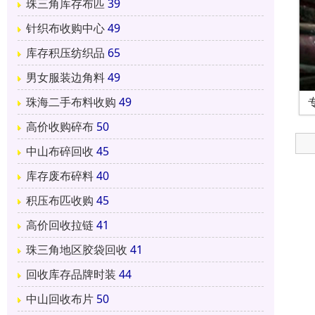
珠三角库存布匹
39
针织布收购中心
49
库存积压纺织品
65
男女服装边角料
49
珠海二手布料收购
49
高价收购碎布
50
中山布碎回收
45
库存废布碎料
40
积压布匹收购
45
高价回收拉链
41
珠三角地区胶袋回收
41
回收库存品牌时装
44
中山回收布片
50